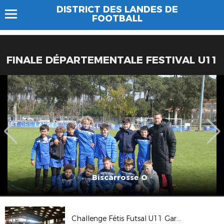
DISTRICT DES LANDES DE
FOOTBALL
FINALE DÉPARTEMENTALE FESTIVAL U11
Biscarrosse O
Challenge Fétis Futsal U11 Garçons - Finale Départementale