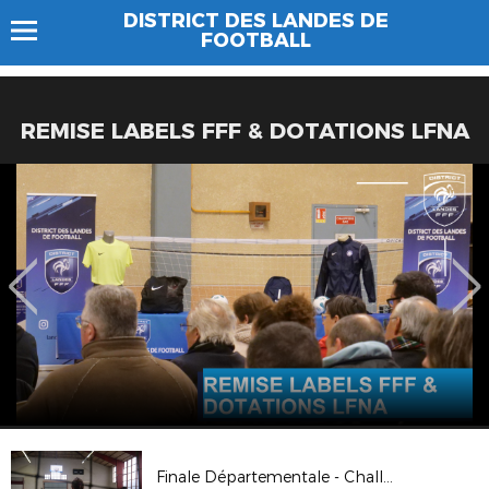
DISTRICT DES LANDES DE
FOOTBALL
REMISE LABELS FFF & DOTATIONS LFNA
Finale Départementale - Challenge Fétis U13 Filles