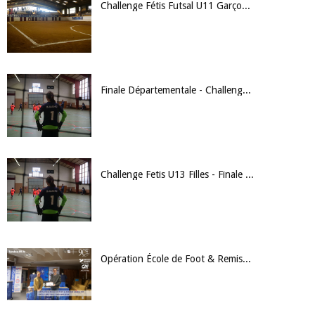
Challenge Fétis Futsal U11 Garçons - Finale Départementale
Finale Départementale - Challenge Fétis U13 Filles
Challenge Fetis U13 Filles - Finale Départementale
Opération École de Foot & Remises des Labels FFF Crédit Agricole / Seniors LFNA