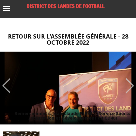
DISTRICT DES LANDES DE FOOTBALL
RETOUR SUR L'ASSEMBLÉE GÉNÉRALE - 28
OCTOBRE 2022
Remerciements: Jean Claude RIBERT (Service Sports
Intégration et Développement du CD40)