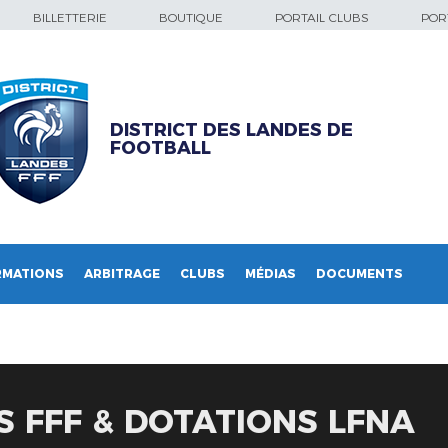
BILLETTERIE
BOUTIQUE
PORTAIL CLUBS
PORT
DISTRICT DES LANDES DE
FOOTBALL
RMATIONS
ARBITRAGE
CLUBS
MÉDIAS
DOCUMENTS
S FFF & DOTATIONS LFNA