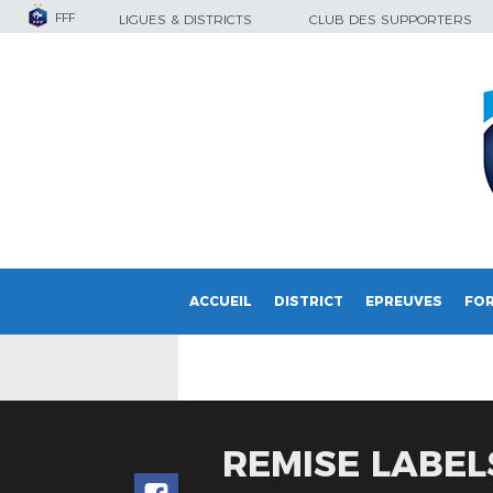
FFF
LIGUES & DISTRICTS
CLUB DES SUPPORTERS
ACCUEIL
DISTRICT
EPREUVES
FO
REMISE LABEL