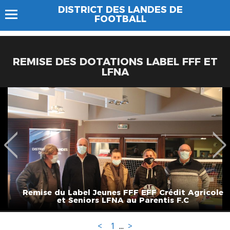
DISTRICT DES LANDES DE
FOOTBALL
REMISE DES DOTATIONS LABEL FFF ET
LFNA
Remise du Label Jeunes FFF EFF Crédit Agricole
et Seniors LFNA au Parentis F.C
<
1
...
>