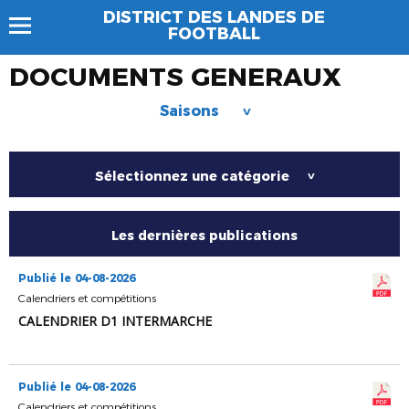
DISTRICT DES LANDES DE
FOOTBALL
DOCUMENTS GENERAUX
Saisons
>
Sélectionnez une catégorie
>
Les dernières publications
Publié le 04-08-2026
Calendriers et compétitions
CALENDRIER D1 INTERMARCHE
Publié le 04-08-2026
Calendriers et compétitions