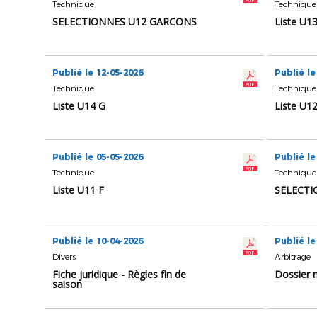
Technique
Technique
SELECTIONNES U12 GARCONS
Liste U1
Publié le 12-05-2026
Publié le
Technique
Technique
Liste U14 G
Liste U1
Publié le 05-05-2026
Publié le
Technique
Technique
Liste U11 F
SELECTI
Publié le 10-04-2026
Publié le
Divers
Arbitrage
Fiche juridique - Règles fin de
Dossier 
saison