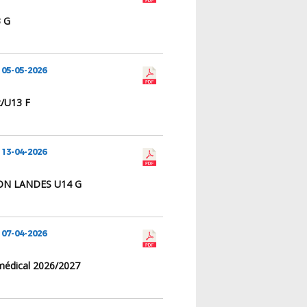
3 G
 05-05-2026
2/U13 F
 13-04-2026
ON LANDES U14 G
 07-04-2026
médical 2026/2027