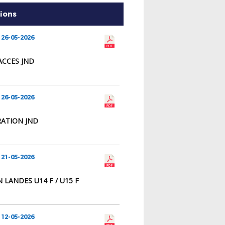
tions
 26-05-2026
ACCES JND
 26-05-2026
ATION JND
 21-05-2026
 LANDES U14 F / U15 F
 12-05-2026