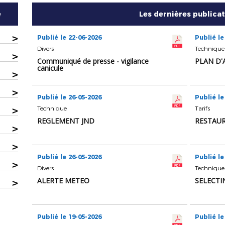
e
Les dernières publica
>
Publié le 22-06-2026
Publié le
Divers
Technique
>
Communiqué de presse - vigilance
PLAN D'
canicule
>
>
Publié le 26-05-2026
Publié le
>
Technique
Tarifs
REGLEMENT JND
RESTAUR
>
>
Publié le 26-05-2026
Publié le
>
Divers
Technique
ALERTE METEO
SELECTIN
>
Publié le 19-05-2026
Publié le