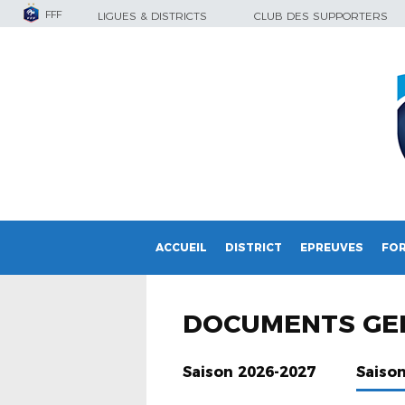
FFF
LIGUES & DISTRICTS
CLUB DES SUPPORTERS
ACCUEIL
DISTRICT
EPREUVES
FO
DOCUMENTS GE
Saison 2026-2027
Saiso