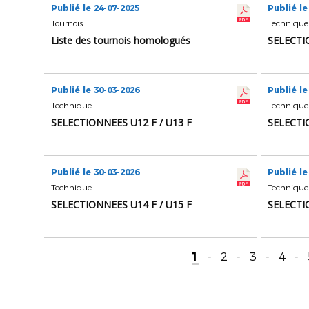
Publié le 24-07-2025
Publié le
Tournois
Technique
Liste des tournois homologués
SELECTI
Publié le 30-03-2026
Publié le
Technique
Technique
SELECTIONNEES U12 F / U13 F
SELECTI
Publié le 30-03-2026
Publié le
Technique
Technique
SELECTIONNEES U14 F / U15 F
SELECTI
1
-
2
-
3
-
4
-