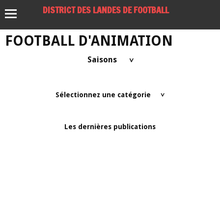
DISTRICT DES LANDES DE FOOTBALL
FOOTBALL D'ANIMATION
Saisons
>
Sélectionnez une catégorie
>
Les dernières publications