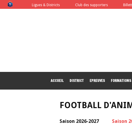
FFF
Ligues & Districts
Club des supporters
Billet
ACCUEIL
DISTRICT
EPREUVES
FORMATIONS
FOOTBALL D'ANI
Saison 2026-2027
Saison 2