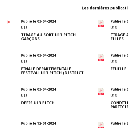
Les dernières publicat
>
Publié le 03-04-2024
Publié le 
U13
U13
TIRAGE AU SORT U13 PITCH
TIRAGE 
GARÇONS
FILLES
Publié le 03-04-2024
Publié le 
U13
U13
FINALE DEPARTEMENTALE
FEUILLE
FESTIVAL U13 PITCH (DISTRICT
LANDES FOOTBALL)
Publié le 03-04-2024
Publié le 
U13
U13
DEFIS U13 PITCH
CONDIT
PARTICI
Publié le 12-01-2024
Publié le 