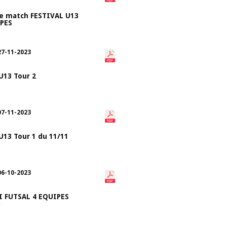
de match FESTIVAL U13
IPES
27-11-2023
 U13 Tour 2
07-11-2023
 U13 Tour 1 du 11/11
06-10-2023
 FUTSAL 4 EQUIPES
)