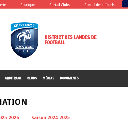
terie
Boutique
Portail Clubs
Portail des officiels
DISTRICT DES LANDES DE
FOOTBALL
ARBITRAGE
CLUBS
MÉDIAS
DOCUMENTS
MATION
025-2026
Saison 2024-2025