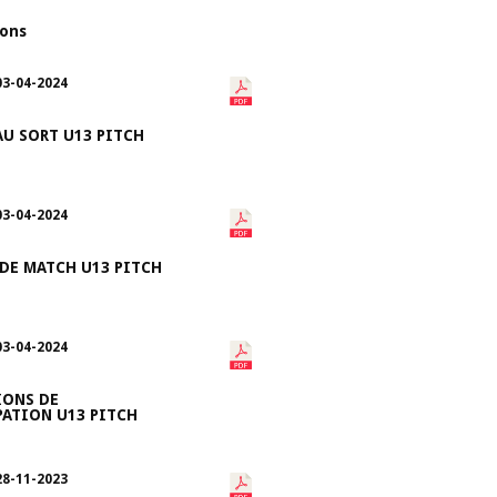
ions
03-04-2024
AU SORT U13 PITCH
03-04-2024
 DE MATCH U13 PITCH
03-04-2024
IONS DE
PATION U13 PITCH
28-11-2023