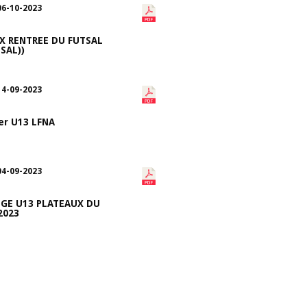
06-10-2023
X RENTREE DU FUTSAL
SAL))
14-09-2023
er U13 LFNA
04-09-2023
GE U13 PLATEAUX DU
2023