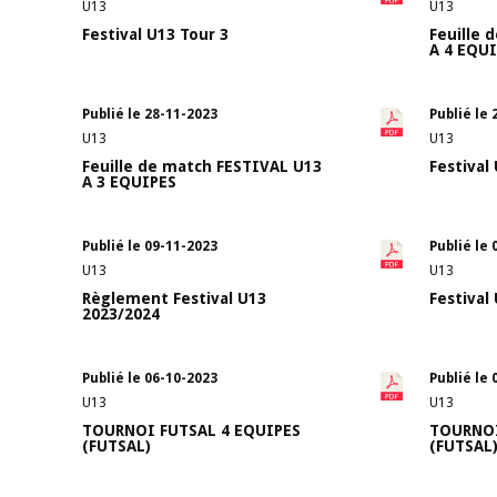
U13
U13
Festival U13 Tour 3
Feuille 
A 4 EQU
Publié le 28-11-2023
Publié le 
U13
U13
Feuille de match FESTIVAL U13
Festival
A 3 EQUIPES
Publié le 09-11-2023
Publié le 
U13
U13
Règlement Festival U13
Festival
2023/2024
Publié le 06-10-2023
Publié le 
U13
U13
TOURNOI FUTSAL 4 EQUIPES
TOURNOI
(FUTSAL)
(FUTSAL