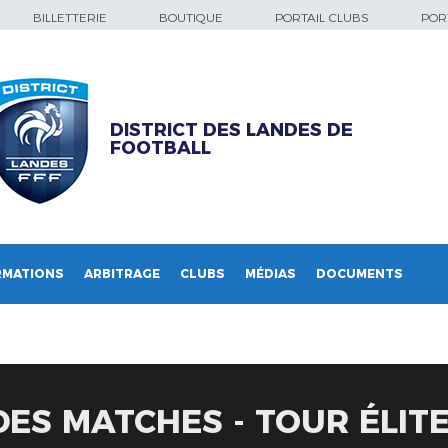
BILLETTERIE
BOUTIQUE
PORTAIL CLUBS
PORT
DISTRICT DES LANDES DE
FOOTBALL
RMATIONS
ARBITRAGE
CLUBS
MÉDIAS
DOCUMENTS
S MATCHES - TOUR ÉLITE