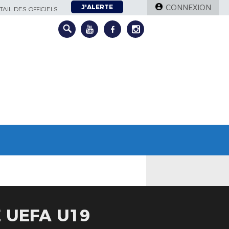
J'ALERTE
CONNEXION
AIL DES OFFICIELS
 UEFA U19