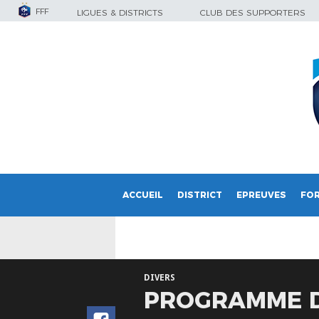
FFF
LIGUES & DISTRICTS
CLUB DES SUPPORTERS
ACCUEIL
DISTRICT
EPREUVES
FO
DIVERS
PROGRAMME DE