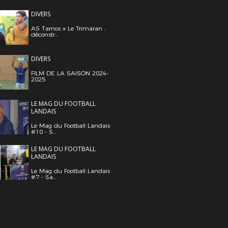
DIVERS
AS Tarnos x Le Trimaran :
déconstr...
DIVERS
FILM DE LA SAISON 2024-
2025
LE MAG DU FOOTBALL
LANDAIS
Le Mag du Football Landais
#10 - S...
LE MAG DU FOOTBALL
LANDAIS
Le Mag du Football Landais
#7 - Sa...