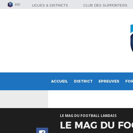
FFF
LIGUES & DISTRICTS
CLUB DES SUPPORTERS
ACCUEIL
DISTRICT
EPREUVES
FO
LE MAG DU FOOTBALL LANDAIS
LE MAG DU FO