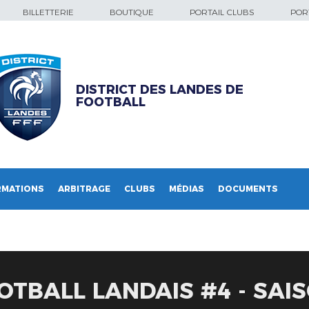
BILLETTERIE
BOUTIQUE
PORTAIL CLUBS
PORT
DISTRICT DES LANDES DE
FOOTBALL
RMATIONS
ARBITRAGE
CLUBS
MÉDIAS
DOCUMENTS
OTBALL LANDAIS #4 - SAIS