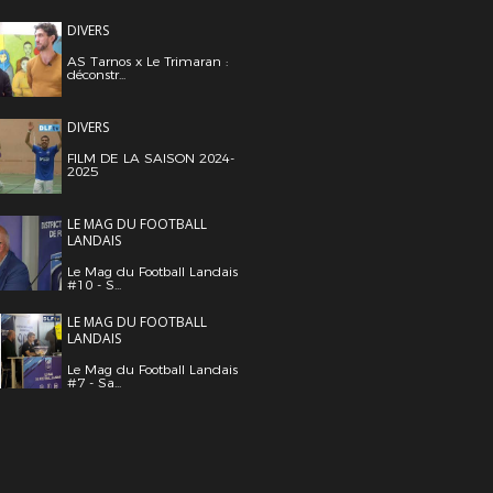
DIVERS
AS Tarnos x Le Trimaran :
déconstr...
DIVERS
FILM DE LA SAISON 2024-
2025
LE MAG DU FOOTBALL
LANDAIS
Le Mag du Football Landais
#10 - S...
LE MAG DU FOOTBALL
LANDAIS
Le Mag du Football Landais
#7 - Sa...