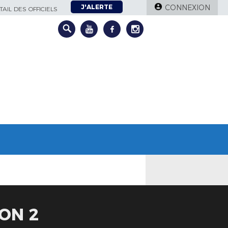
J'ALERTE
CONNEXION
AIL DES OFFICIELS
ON 2