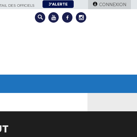
J'ALERTE
CONNEXION
AIL DES OFFICIELS
UT