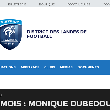
BILLETTERIE
BOUTIQUE
PORTAIL CLUBS
PORT
DISTRICT DES LANDES DE
FOOTBALL
RMATIONS
ARBITRAGE
CLUBS
MÉDIAS
DOCUMENTS
LF
 MOIS : MONIQUE DUBEDO