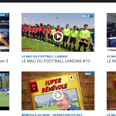
LE MAG DU FOOTBALL LANDAIS
LE MA
son 3
LE MAG DU FOOTBALL LANDAIS #10 - Saison 2
BÉNÉVOLE DU MOIS - OPÉRATION FFF/DLF
LE MA