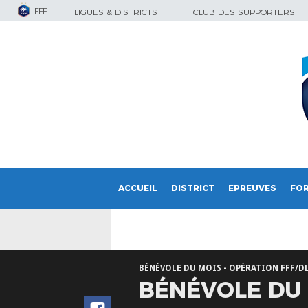
FFF
LIGUES & DISTRICTS
CLUB DES SUPPORTERS
ACCUEIL
DISTRICT
EPREUVES
FO
BÉNÉVOLE DU MOIS - OPÉRATION FFF/D
BÉNÉVOLE DU