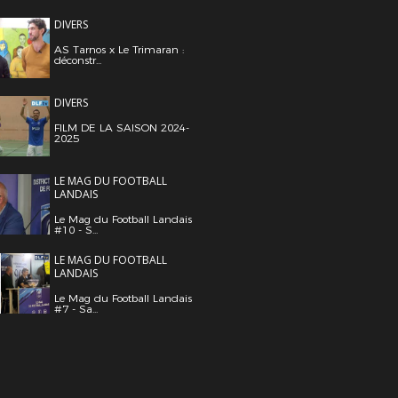
DIVERS
AS Tarnos x Le Trimaran :
déconstr...
DIVERS
FILM DE LA SAISON 2024-
2025
LE MAG DU FOOTBALL
LANDAIS
Le Mag du Football Landais
#10 - S...
LE MAG DU FOOTBALL
LANDAIS
Le Mag du Football Landais
#7 - Sa...