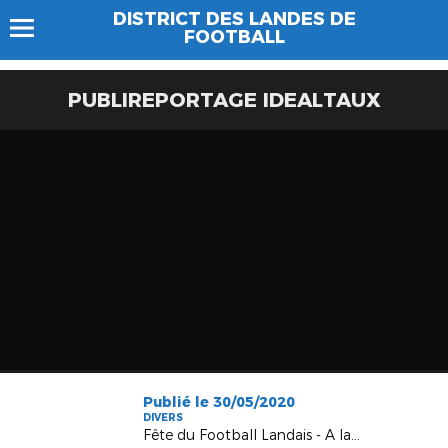
DISTRICT DES LANDES DE
FOOTBALL
PUBLIREPORTAGE IDEALTAUX
Publié le 30/05/2020
DIVERS
Fête du Football Landais - A la saison prochaine