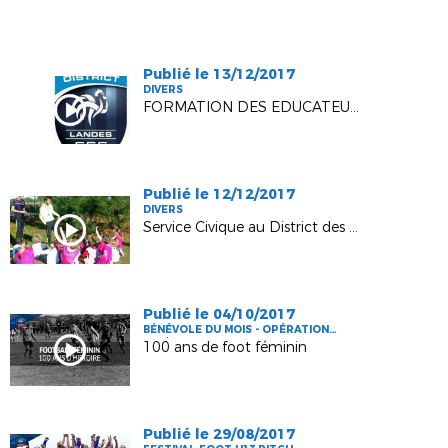
Publié le 13/12/2017
DIVERS
FORMATION DES EDUCATEURS - CFF3
Publié le 12/12/2017
DIVERS
Service Civique au District des Landes de football
Publié le 04/10/2017
BÉNÉVOLE DU MOIS - OPÉRATION
FFF/DLF
100 ans de foot féminin
Publié le 29/08/2017