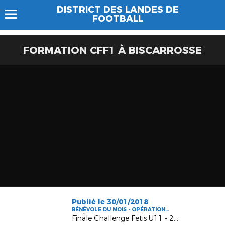
DISTRICT DES LANDES DE
FOOTBALL
FORMATION CFF1 À BISCARROSSE
Publié le 30/01/2018
BÉNÉVOLE DU MOIS - OPÉRATION
FFF/DLF
Finale Challenge Fetis U11 - 2017/2018