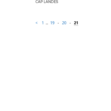
CAP LANDES
<
1
...
19
-
20
-
21