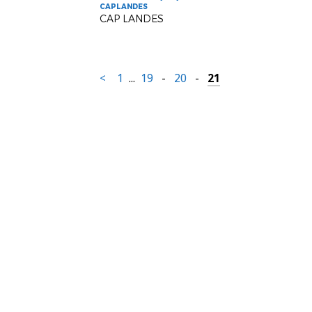
CAPLANDES
CAP LANDES
<
1
...
19
-
20
-
21