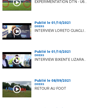
EXPÉRIMENTATION DTN - U6-U7 - 2 VS 2 - BALLON MAGIQUE - VIDÉO OFFICIELLE
Publié le 01/10/2021
DIVERS
INTERVIEW LORETO GUAGLIARDI, ROMAIN POINET ET GERARD BROUSTE - FFF - VW - DLF
Publié le 01/10/2021
DIVERS
INTERVIEW BIXENTE LIZARAZU - FFF - VW
Publié le 08/09/2021
DIVERS
RETOUR AU FOOT