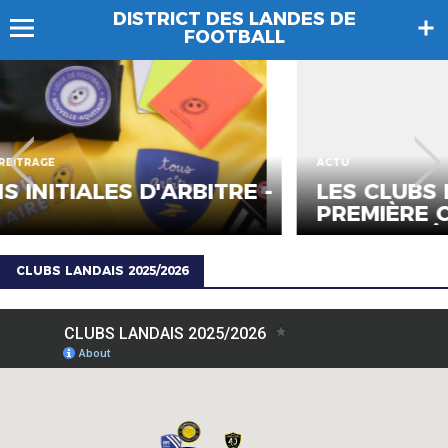
DISTRICT DES LANDES DE
FOOTBALL
ACTU
RE -
LES CLUBS LANDAIS FIXÉS SUR
PREMIÈRE COMPOSITION DES
POULES RÉGIONALES...
CLUBS LANDAIS 2025/2026