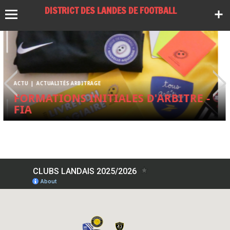
DISTRICT DES LANDES DE FOOTBALL
ACTU
RBITRE -
LES CLUBS LANDAIS FIXÉS 
PREMIÈRE COMPOSITION D
RÉGIONALES...
CLUBS LANDAIS 2025/2026