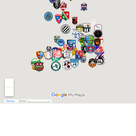
REJOIGNEZ-NOUS SUR FACEBOOK