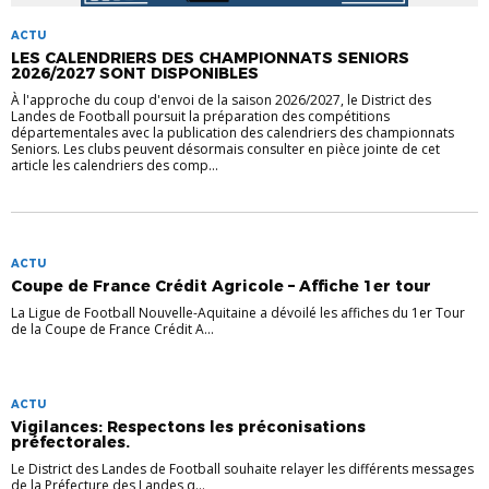
ACTU
LES CALENDRIERS DES CHAMPIONNATS SENIORS
2026/2027 SONT DISPONIBLES
À l'approche du coup d'envoi de la saison 2026/2027, le District des
Landes de Football poursuit la préparation des compétitions
départementales avec la publication des calendriers des championnats
Seniors. Les clubs peuvent désormais consulter en pièce jointe de cet
article les calendriers des comp...
ACTU
Coupe de France Crédit Agricole – Affiche 1er tour
La Ligue de Football Nouvelle-Aquitaine a dévoilé les affiches du 1er Tour
de la Coupe de France Crédit A...
ACTU
Vigilances: Respectons les préconisations
préfectorales.
Le District des Landes de Football souhaite relayer les différents messages
de la Préfecture des Landes q...