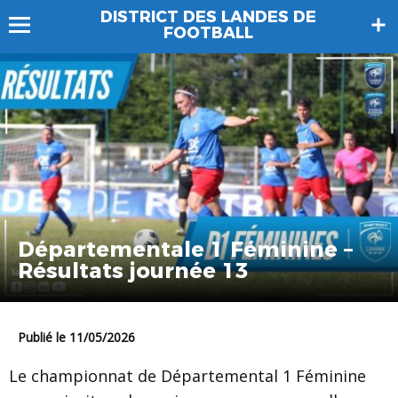
DISTRICT DES LANDES DE
FOOTBALL
Départementale 1 Féminine –
Résultats journée 13
Publié le 11/05/2026
Le championnat de Départemental 1 Féminine