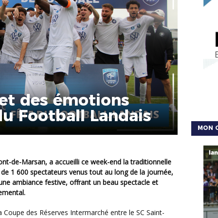
 et des émotions
du Football Landais
MON 
 de 1 600 spectateurs venus tout au long de la journée,
 une ambiance festive, offrant un beau spectacle et
temental.