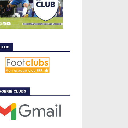
CLUB
GERIE CLUBS