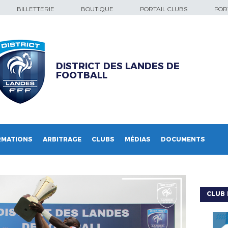
BILLETTERIE
BOUTIQUE
PORTAIL CLUBS
PORT
DISTRICT DES LANDES DE
FOOTBALL
RMATIONS
ARBITRAGE
CLUBS
MÉDIAS
DOCUMENTS
CLUB 