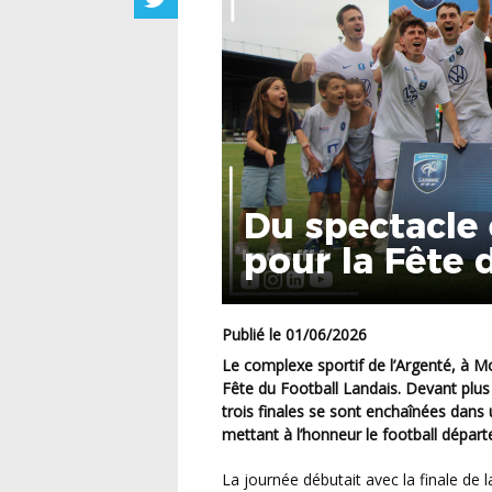
Du spectacle
pour la Fête 
Publié le 01/06/2026
Le complexe sportif de l’Argenté, à Mont-de-Marsan, a accueilli ce week-end la traditionnelle
Fête du Football Landais. Devant plus
trois finales se sont enchaînées dans
mettant à l’honneur le football dépar
La journée débutait avec la finale de la Coupe des Réserves Intermarché entre le SC Saint-