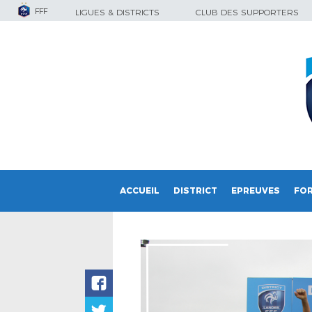
FFF
LIGUES & DISTRICTS
CLUB DES SUPPORTERS
ACCUEIL
DISTRICT
EPREUVES
FO