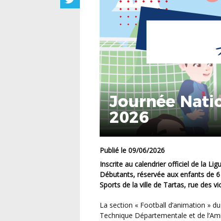
Journée Nati
2026
Publié le 09/06/2026
Inscrite au calendrier officiel de la Ligue du Football Amateur, la Journée Nationale des
Débutants, réservée aux enfants de 6
Sports de la ville de Tartas, rue des vi
La section « Football d’animation » du Pôle des Activités Sportives, accompagnée de l’Équipe
Technique Départementale et de l’Ami