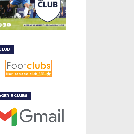
CLUB
GERIE CLUBS