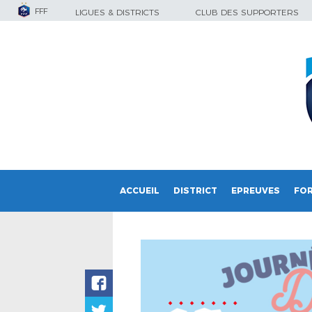
FFF
LIGUES & DISTRICTS
CLUB DES SUPPORTERS
ACCUEIL
DISTRICT
EPREUVES
FO