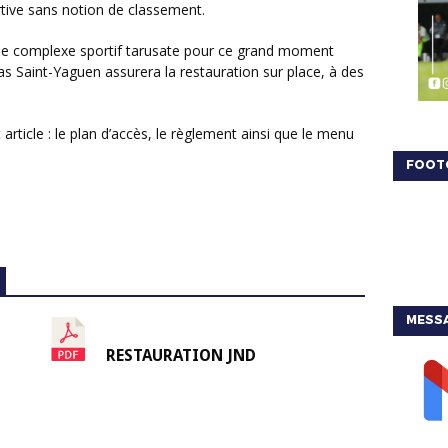
tive sans notion de classement.
tas Saint-Yaguen assurera la restauration sur place, à des
FOOT
MESSA
RESTAURATION JND