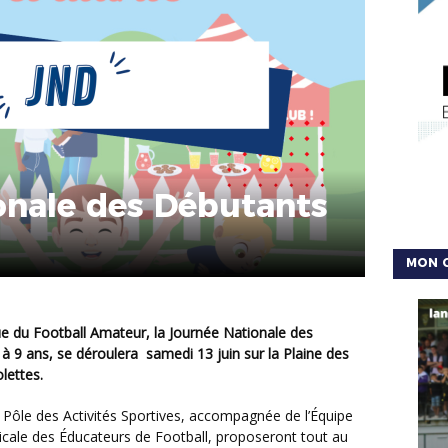
onale des Débutants
MON 
 à 9 ans, se déroulera
samedi 13 juin
sur la Plaine des
olettes.
cale des Éducateurs de Football, proposeront tout au