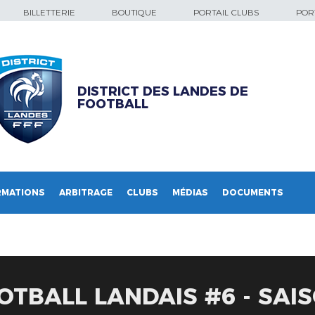
BILLETTERIE
BOUTIQUE
PORTAIL CLUBS
PORT
DISTRICT DES LANDES DE
FOOTBALL
RMATIONS
ARBITRAGE
CLUBS
MÉDIAS
DOCUMENTS
OTBALL LANDAIS #6 - SAIS