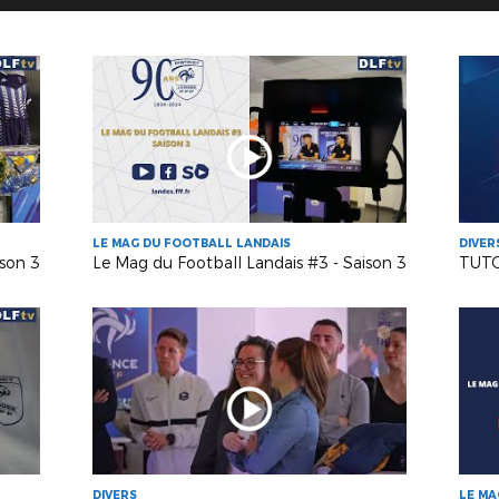
LE MAG DU FOOTBALL LANDAIS
DIVER
ison 3
Le Mag du Football Landais #3 - Saison 3
TUTO
DIVERS
LE MA