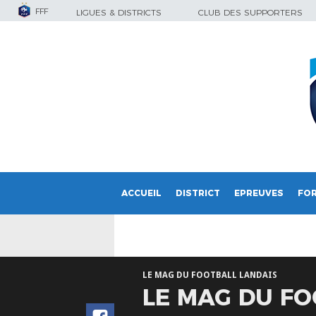
FFF
LIGUES & DISTRICTS
CLUB DES SUPPORTERS
ACCUEIL
DISTRICT
EPREUVES
FO
LE MAG DU FOOTBALL LANDAIS
LE MAG DU FO