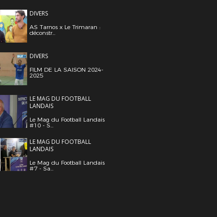
DIVERS
AS Tarnos x Le Trimaran :
déconstr...
DIVERS
FILM DE LA SAISON 2024-
2025
LE MAG DU FOOTBALL
LANDAIS
Le Mag du Football Landais
#10 - S...
LE MAG DU FOOTBALL
LANDAIS
Le Mag du Football Landais
#7 - Sa...