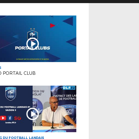
S
 PORTAIL CLUB
G DU FOOTBALL LANDAIS