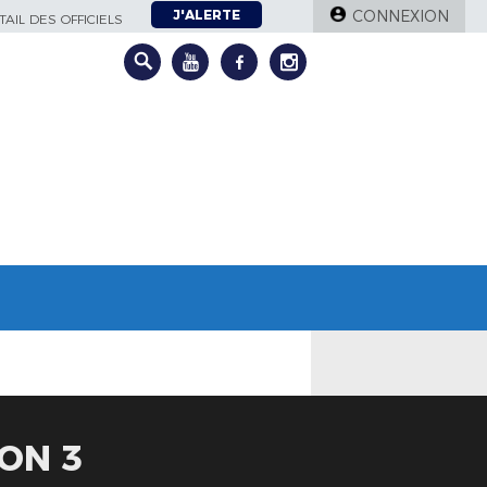
J'ALERTE
CONNEXION
AIL DES OFFICIELS
ON 3