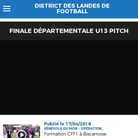
DISTRICT DES LANDES DE
FOOTBALL
FINALE DÉPARTEMENTALE U13 PITCH
Publié le 17/04/2018
BÉNÉVOLE DU MOIS - OPÉRATION
FFF/DLF
Formation CFF1 à Biscarrosse