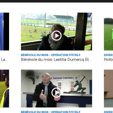
BÉNÉVOLE DU MOIS - OPÉRATION FFF/DLF
DIVER
70ème anniversaire de la Coupe des Landes
Bénévole du mois: Laetitia Dumercq Etcheverry
BÉNÉVOLE DU MOIS - OPÉRATION FFF/DLF
DIVER