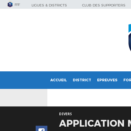
FFF
LIGUES & DISTRICTS
CLUB DES SUPPORTERS
ACCUEIL
DISTRICT
EPREUVES
FO
DIVERS
APPLICATION 