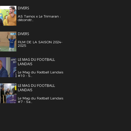
DIVERS
AS Tarnos x Le Trimaran :
déconstr...
DIVERS
FILM DE LA SAISON 2024-
2025
LE MAG DU FOOTBALL
LANDAIS
Le Mag du Football Landais
#10 - S...
LE MAG DU FOOTBALL
LANDAIS
Le Mag du Football Landais
#7 - Sa...