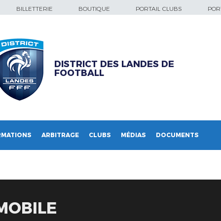
BILLETTERIE
BOUTIQUE
PORTAIL CLUBS
PORT
DISTRICT DES LANDES DE
FOOTBALL
RMATIONS
ARBITRAGE
CLUBS
MÉDIAS
DOCUMENTS
MOBILE