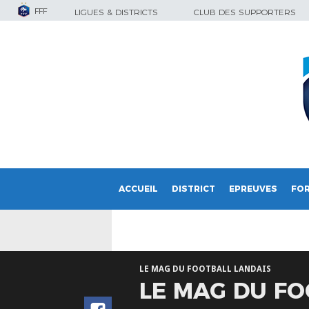
FFF
LIGUES & DISTRICTS
CLUB DES SUPPORTERS
ACCUEIL
DISTRICT
EPREUVES
FO
LE MAG DU FOOTBALL LANDAIS
LE MAG DU FO