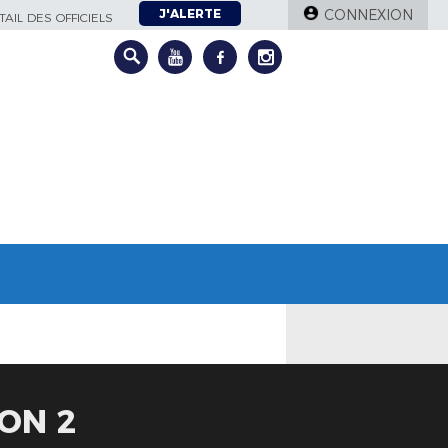
J'ALERTE
CONNEXION
AIL DES OFFICIELS
ON 2