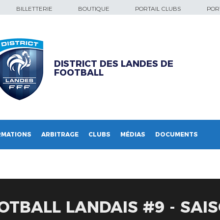
BILLETTERIE
BOUTIQUE
PORTAIL CLUBS
PORT
DISTRICT DES LANDES DE
FOOTBALL
RMATIONS
ARBITRAGE
CLUBS
MÉDIAS
DOCUMENTS
OTBALL LANDAIS #9 - SAIS