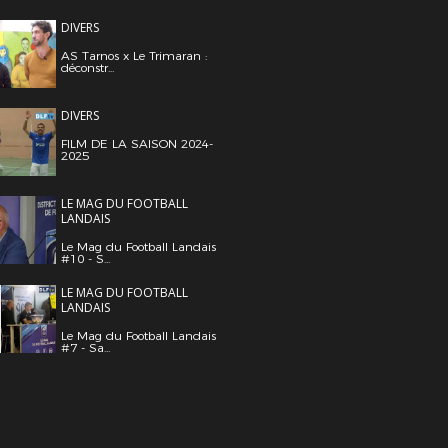
DIVERS
AS Tarnos x Le Trimaran :
déconstr...
DIVERS
FILM DE LA SAISON 2024-
2025
LE MAG DU FOOTBALL
LANDAIS
Le Mag du Football Landais
#10 - S...
LE MAG DU FOOTBALL
LANDAIS
Le Mag du Football Landais
#7 - Sa...