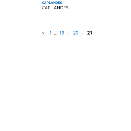
CAPLANDES
CAP LANDES
<
1
...
19
-
20
-
21