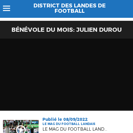
DISTRICT DES LANDES DE
FOOTBALL
BÉNÉVOLE DU MOIS: JULIEN DUROU
Publié le 08/09/2022
LE MAG DU FOOTBALL LANDAIS
LE MAG DU FOOTBALL LANDAIS #1 - SAISON 2