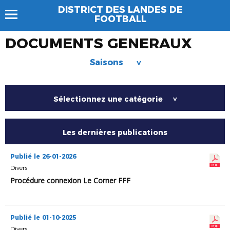
DISTRICT DES LANDES DE
FOOTBALL
DOCUMENTS GENERAUX
Saisons
>
Sélectionnez une catégorie
>
Les dernières publications
Publié le 26-01-2026
Divers
Procédure connexion Le Corner FFF
Publié le 01-10-2025
Divers